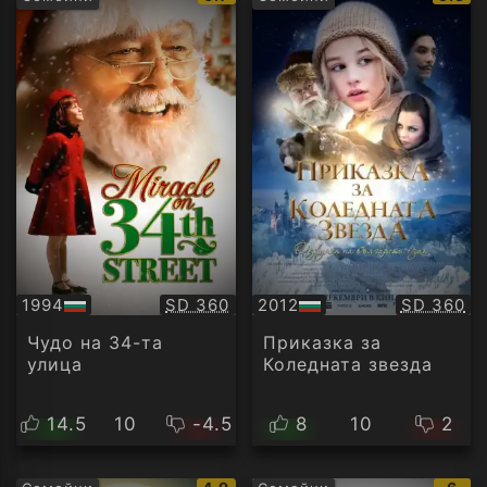
рейтинг:
рейти
Качество:
Качество
1994
SD 360
2012
SD 360
БГ
БГ
аудио
аудио
Чудо на 34-та
Приказка за
улица
Коледната звезда
14.5
10
-4.5
8
10
2
IMDb
IMD