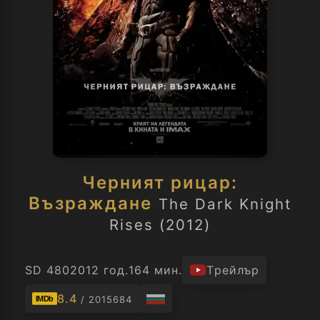
Черният рицар:
Възраждане
The Dark Knight
Rises (2012)
SD 480
2012 год.
164 мин.
Трейлър
8.4
/ 2015684
IMDb