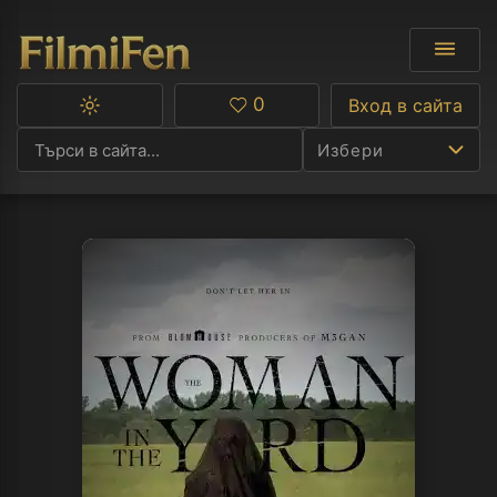
0
Вход в сайта
Превключване
Любими
между
Избери
тъмна
и
светла
тема
Ф
С
А
Р
C