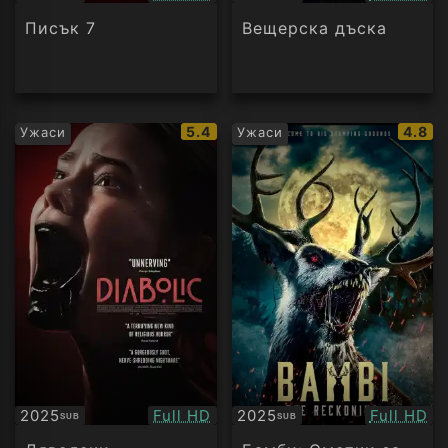
Субтитри
Субтитри
Писък 7
Вещерска дъска
IMDb
IMDb
5.4
4.8
Ужаси
Ужаси
рейтинг:
рейти
Качество:
Качество
2025
Full HD
2025
Full HD
SUB
SUB
Субтитри
Субтитри