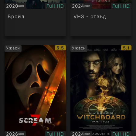
Качество:
Качество
2020
Full HD
2024
Full HD
SUB
SUB
Субтитри
Субтитри
Бройл
VHS - отвъд
IMDb
IMDb
5.5
5.1
Ужаси
Ужаси
рейтинг:
рейти
Качество:
Качество
2026
Full HD
2024
Full HD
SUB
SUB