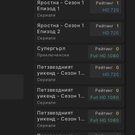
Яростна - Сезон 1
Рейтинг
1
Епизод 1
HD 720
Сериали
Яростна - Сезон 1
Рейтинг
1
Епизод 2
HD 720
Сериали
Супергърл
Рейтинг
0
Приключенски
Full HD 1080
Петзвездният
Рейтинг
0
уикенд - Сезон 1
HD 720
Епизод 1
Сериали
Петзвездният
Рейтинг
0
уикенд - Сезон 1
Full HD 1080
Епизод 2
Сериали
Петзвездният
Рейтинг
0
уикенд - Сезон 1
Full HD 1080
Епизод 3
Сериали