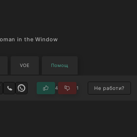
oman in the Window
VOE
Помощ
Не работи?
4
1