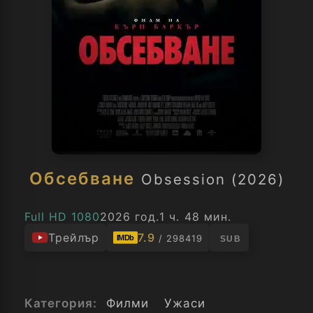
Обсебване
Obsession (2026)
Full HD 1080
2026 год.
1 ч. 48 мин.
Трейлър
7.9
/ 298419
IMDb
SUB
Категория:
Филми
Ужаси