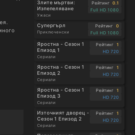
Злите мъртви:
Рейтинг
0.1
Изпепеляване
Full HD 1080
Ужаси
ея.
Супергърл
Рейтинг
0
много
Приключенски
Full HD 1080
Яростна - Сезон 1
Рейтинг
1
Епизод 1
HD 720
Сериали
Яростна - Сезон 1
Рейтинг
1
Епизод 2
HD 720
Сериали
Яростна - Сезон 1
Рейтинг
1
Епизод 3
HD 720
Сериали
Източният дворец -
Рейтинг
1
Сезон 1 Епизод 2
HD 720
Сериали