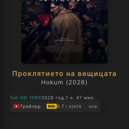
Проклятието на вещицата
Hokum (2026)
Full HD 1080
2026 год.
1 ч. 47 мин.
Трейлър
6.7
/ 52976
IMDb
SUB