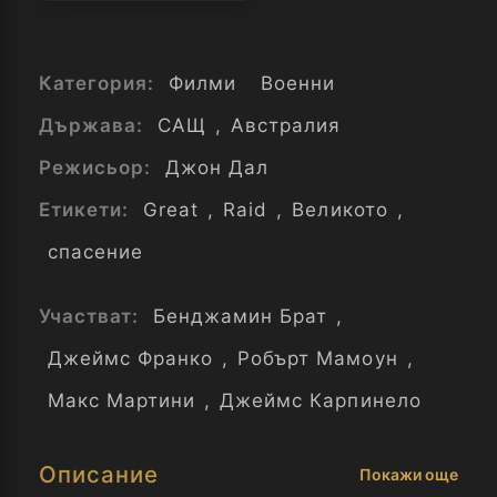
Категория:
Филми
Военни
Държава:
САЩ
,
Австралия
Режисьор:
Джон Дал
Етикети:
Great
,
Raid
,
Великото
,
спасение
Участват:
Бенджамин Брат
,
Джеймс Франко
,
Робърт Мамоун
,
Макс Мартини
,
Джеймс Карпинело
Описание
Покажи още