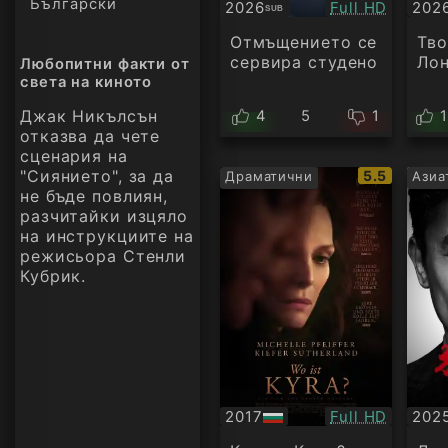
Български
Качество:
2026
Full HD
202
SUB
Субтитри
Суб
Отмъщението се
Тво
сервира студено
Ло
Любопитни факти от
света на киното
Джак Никълсън
4
5
1
отказва да чете
сценария на
"Сиянието", за да
IMDb
5.5
Драматични
Азиа
рейтинг:
не бъде повлиян,
разчитайки изцяло
на инструкциите на
режисьора Стенли
Кубрик.
Качество:
2017
Full HD
202
БГ
Суб
аудио