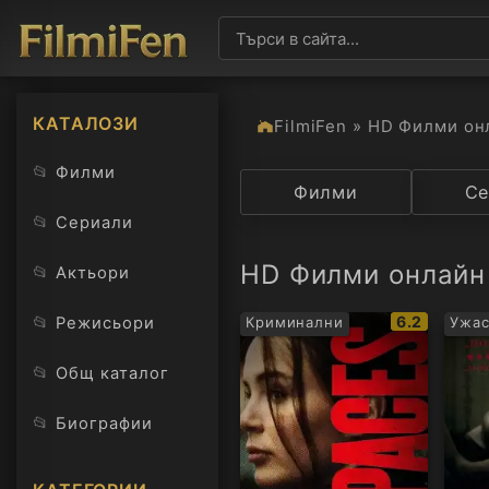
КАТАЛОЗИ
FilmiFen
»
HD Филми он
📂
Филми
Категория
Филми
Държав
Се
📂
Сериали
HD Филми онлайн
📂
Актьори
IMDb
📂
6.2
Режисьори
Криминални
Ужа
рейтинг:
📂
Общ каталог
📂
Биографии