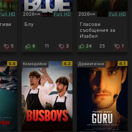
Качество:
Качество:
Качество
Full HD
2026
Full HD
2026
Full HD
SUB
SUB
Субтитри
Субтитри
тиви
Блу
Гласови
съобщения за
Изабел
5
8
11
3
24
25
1
IMDb
IMDb
IMDb
5.4
4.2
6.1
Комедийни
Драматични
рейтинг:
рейтинг:
рейти