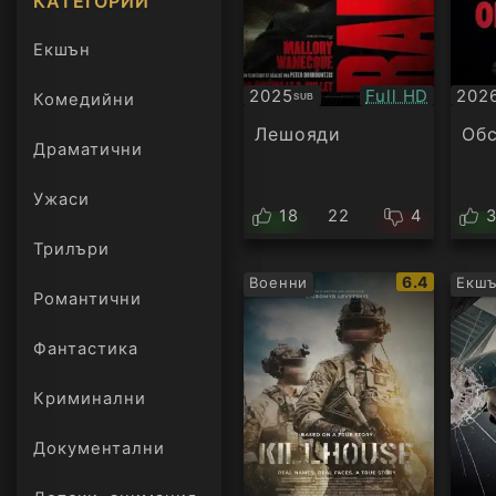
КАТЕГОРИИ
Екшън
Качество:
2025
Full HD
202
Комедийни
SUB
Субтитри
Суб
Лешояди
Обс
Драматични
Ужаси
18
22
4
Трилъри
онлайн
IMDb
6.4
Военни
Екш
Романтични
рейтинг:
Фантастика
Криминални
Документални