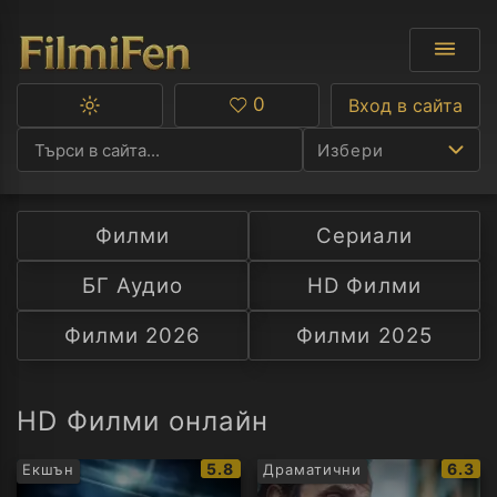
0
Вход в сайта
Превключване
Любими
между
Избери
тъмна
и
светла
тема
Филми
Сериали
Ф
БГ Аудио
HD Филми
С
Филми 2026
Филми 2025
А
Р
HD Филми онлайн
C
IMDb
IMDb
5.8
6.3
Екшън
Драматични
рейтинг:
рейти