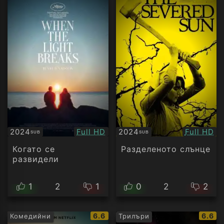
Качество:
Качество
2024
Full HD
2024
Full HD
SUB
SUB
Субтитри
Субтитри
Когато се
Разделеното слънце
развидели
1
2
1
0
2
2
IMDb
IMDb
6.6
6.6
Комедийни
Трилъри
рейтинг:
рейти