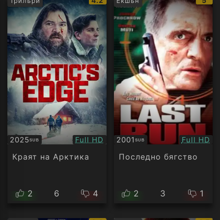
4.2
5
Трилъри
Екшън
рейтинг:
рейт
Качество:
Качество
2025
Full HD
2001
Full HD
SUB
SUB
Субтитри
Субтитри
Краят на Арктика
Последно бягство
2
6
4
2
3
1