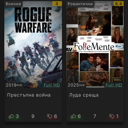
IMDb
IMDb
3
6.9
Военни
Романтични
рейтинг:
рейти
Качество:
Качество
2019
Full HD
2025
Full HD
SUB
SUB
Субтитри
Субтитри
Престъпна война
Луда среща
3
9
6
6
7
1