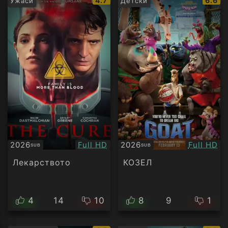
4.7
6.6
Ужаси
Детски
рейтинг:
рейти
Качество:
Качество
2026
Full HD
2026
Full HD
SUB
SUB
Субтитри
Субтитри
Лекарството
КОЗЕЛ
4
14
10
8
9
1