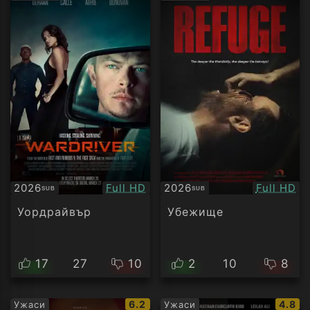
рейтинг:
рейти
Качество:
Качество
2026
Full HD
2026
Full HD
SUB
SUB
Субтитри
Субтитри
Уордрайвър
Убежище
17
27
10
2
10
8
IMDb
IMDb
6.2
4.8
Ужаси
Ужаси