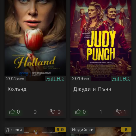
Качество:
Качество
2025
Full HD
2019
Full HD
SUB
SUB
Субтитри
Субтитри
Холънд
Джуди и Пънч
0
0
0
0
1
1
IMDb
IMD
6.9
6
Детски
Индийски
рейтинг:
рейт