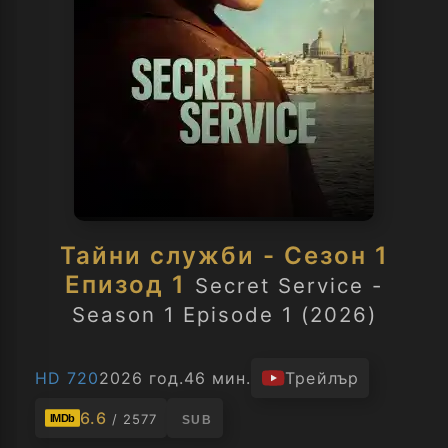
Тайни служби - Сезон 1
Епизод 1
Secret Service -
Season 1 Episode 1 (2026)
HD 720
2026 год.
46 мин.
Трейлър
6.6
/ 2577
IMDb
SUB