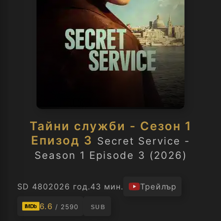
Тайни служби - Сезон 1
Епизод 3
Secret Service -
Season 1 Episode 3 (2026)
SD 480
2026 год.
43 мин.
Трейлър
6.6
/ 2590
IMDb
SUB