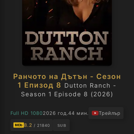
Ранчото на Дътън - Сезон
1 Епизод 8
Dutton Ranch -
Season 1 Episode 8 (2026)
Full HD 1080
2026 год.
44 мин.
Трейлър
8.2
/ 21840
IMDb
SUB