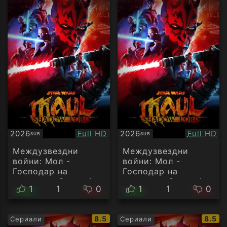
Качество:
Качество
2026
Full HD
2026
Full HD
SUB
SUB
Субтитри
Субтитри
Междузвездни
Междузвездни
войни: Мол -
войни: Мол -
Господар на
Господар на
сенките - Сезон 1
сенките - Сезон 1
1
1
0
1
1
0
Епизод 8
Епизод 7
IMDb
IMDb
8.5
8.5
Сериали
Сериали
рейтинг:
рейти