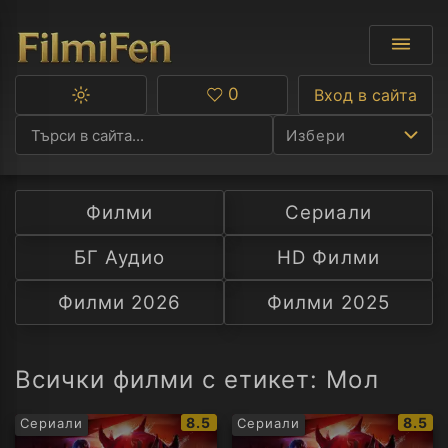
0
Вход в сайта
Превключване
Любими
между
Избери
тъмна
и
светла
тема
Филми
Сериали
Ф
БГ Аудио
HD Филми
С
Филми 2026
Филми 2025
А
Р
Всички филми с етикет: Мол
C
IMDb
IMDb
8.5
8.5
Сериали
Сериали
рейтинг:
рейти