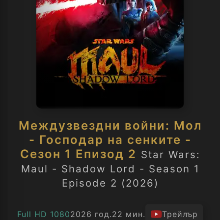
Междузвездни войни: Мол
- Господар на сенките -
Сезон 1 Епизод 2
Star Wars:
Maul - Shadow Lord - Season 1
Episode 2 (2026)
Full HD 1080
2026 год.
22 мин.
Трейлър