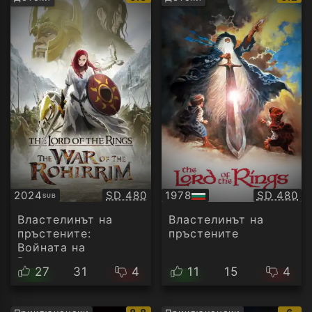
рейтинг:
рейти
Качество:
Качество
2024
SD 480
1978
SD 480
SUB
Субтитри
БГ
аудио
Властелинът на
Властелинът на
пръстените:
пръстените
Войната на
Рохиримите
27
31
4
11
15
4
IMDb
IMD