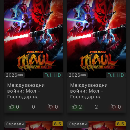
Качество:
Качество
2026
Full HD
2026
Full HD
SUB
SUB
Субтитри
Субтитри
Междузвездни
Междузвездни
войни: Мол -
войни: Мол -
Господар на
Господар на
сенките - Сезон 1
сенките - Сезон 1
0
0
0
2
2
0
Епизод 10
Епизод 9
IMDb
IMDb
8.5
8.5
Сериали
Сериали
рейтинг:
рейти