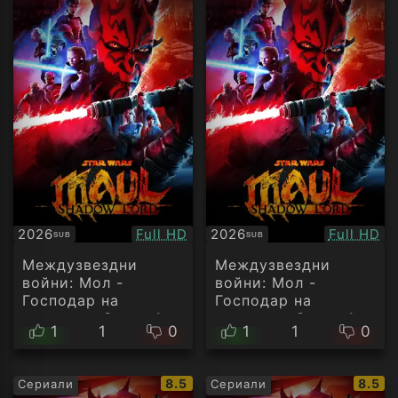
Качество:
Качество
2026
Full HD
2026
Full HD
SUB
SUB
Субтитри
Субтитри
Междузвездни
Междузвездни
войни: Мол -
войни: Мол -
Господар на
Господар на
сенките - Сезон 1
сенките - Сезон 1
1
1
0
1
1
0
Епизод 8
Епизод 7
IMDb
IMDb
8.5
8.5
Сериали
Сериали
рейтинг:
рейти