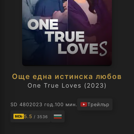
Още една истинска любов
One True Loves (2023)
SD 480
2023 год.
100 мин.
Трейлър
5.5
/ 3536
IMDb