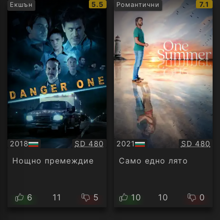
IMDb
IMDb
5.5
7.1
Екшън
Романтични
рейтинг:
рейт
Качество:
Качество
2018
SD 480
2021
SD 480
БГ
БГ
аудио
аудио
Нощно премеждие
Само едно лято
6
11
5
10
10
0