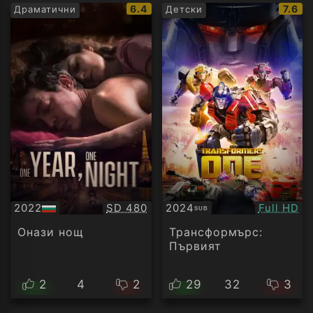
IMDb
IMDb
6.4
7.6
Драматични
Детски
рейтинг:
рейти
Качество:
Качество
2022
SD 480
2024
Full HD
SUB
БГ
Субтитри
аудио
Онази нощ
Трансформърс:
Първият
2
4
2
29
32
3