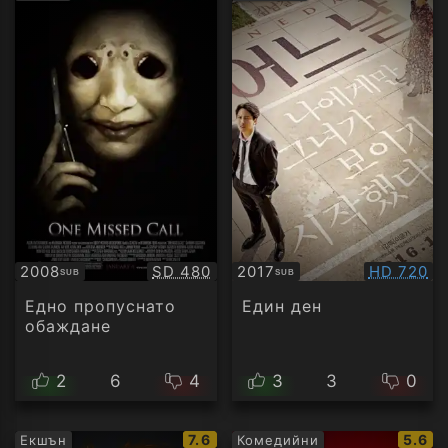
рейтинг:
рейти
Качество:
Качество
2008
SD 480
2017
HD 720
SUB
SUB
Субтитри
Субтитри
Едно пропуснато
Един ден
обаждане
2
6
4
3
3
0
IMDb
IMDb
7.6
5.6
Екшън
Комедийни