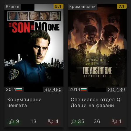
IMDb
IMDb
5.1
7.1
Екшън
Криминални
рейтинг:
рейт
Качество:
Качество
2011
SD 480
2014
SD 480
БГ
БГ
аудио
аудио
Корумпирани
Специален отдел Q:
ченгета
Ловци на фазани
9
13
4
35
36
1