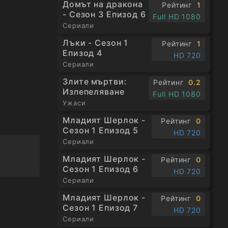
Домът на дракона
Рейтинг
1
- Сезон 3 Епизод 6
Full HD 1080
Сериали
Лъки - Сезон 1
Рейтинг
1
Епизод 4
HD 720
Сериали
Злите мъртви:
Рейтинг
0.2
Изпепеляване
Full HD 1080
Ужаси
Младият Шерлок -
Рейтинг
0
Сезон 1 Епизод 5
HD 720
Сериали
Младият Шерлок -
Рейтинг
0
Сезон 1 Епизод 6
HD 720
Сериали
Младият Шерлок -
Рейтинг
0
Сезон 1 Епизод 7
HD 720
Сериали