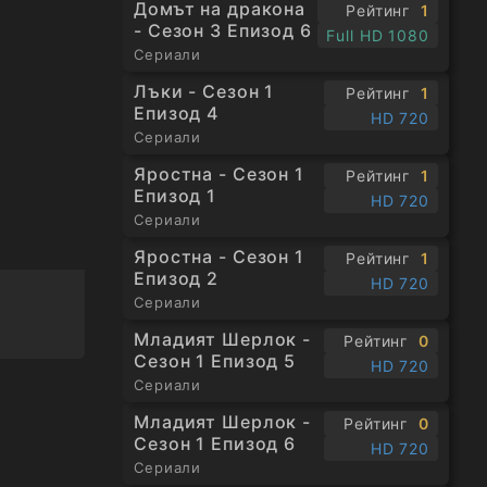
Домът на дракона
Рейтинг
1
гнe по
- Сезон 3 Епизод 6
Full HD 1080
о
Сериали
...
Лъки - Сезон 1
Рейтинг
1
Епизод 4
HD 720
Сериали
Яростна - Сезон 1
Рейтинг
1
Епизод 1
HD 720
Сериали
Яростна - Сезон 1
Рейтинг
1
Епизод 2
HD 720
Сериали
Младият Шерлок -
Рейтинг
0
Сезон 1 Епизод 5
HD 720
Сериали
Младият Шерлок -
Рейтинг
0
Сезон 1 Епизод 6
HD 720
Сериали