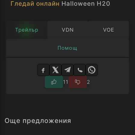
Гледай онлайн
Halloween H20
Трейлър
VDN
VOE
Помощ
Изберете
плейър
11
2
Още предложения