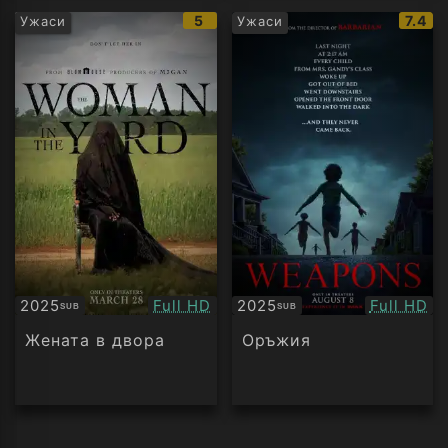
IMDb
IMDb
5
7.4
Ужаси
Ужаси
рейтинг:
рейти
Качество:
Качество
2025
Full HD
2025
Full HD
SUB
SUB
Субтитри
Субтитри
Жената в двора
Оръжия