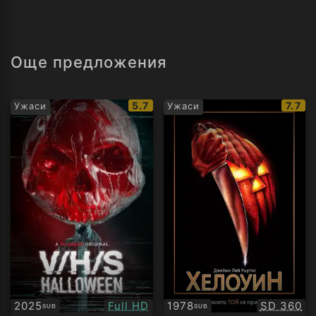
Още предложения
IMDb
IMDb
5.7
7.7
Ужаси
Ужаси
рейтинг:
рейт
Качество:
Качество
2025
Full HD
1978
SD 360
SUB
SUB
Субтитри
Субтитри