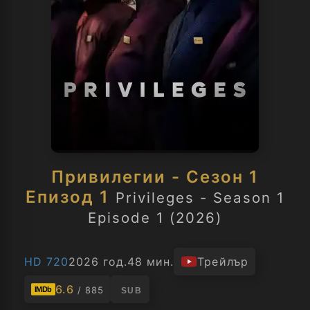
Привилегии - Сезон 1
Епизод 1
Privileges - Season 1
Episode 1 (2026)
HD 720
2026 год.
48 мин.
Трейлър
6.6
/ 885
IMDb
SUB