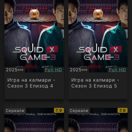
Качество:
Качество
2025
Full HD
2025
Full HD
SUB
SUB
Субтитри
Субтитри
Игра на калмари -
Игра на калмари -
Сезон 3 Епизод 4
Сезон 3 Епизод 5
IMDb
IMDb
7.9
7.9
Сериали
Сериали
рейтинг:
рейти