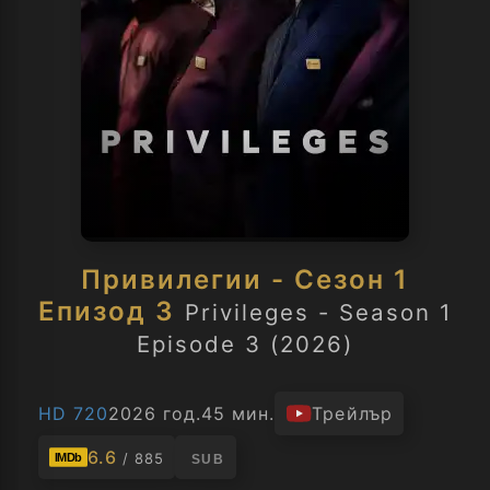
Привилегии - Сезон 1
Епизод 3
Privileges - Season 1
Episode 3 (2026)
HD 720
2026 год.
45 мин.
Трейлър
6.6
/ 885
IMDb
SUB