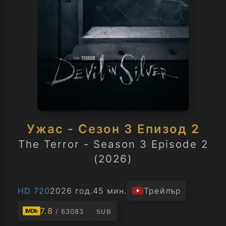
Ужас - Сезон 3 Епизод 2
The Terror - Season 3 Episode 2
(2026)
HD 720
2026 год.
45 мин.
Трейлър
7.8
/ 63083
IMDb
SUB