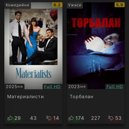
IMDb
IMDb
6.2
5.9
Комедийни
Ужаси
рейтинг:
рейти
Качество:
Качество
2025
Full HD
2023
Full HD
SUB
SUB
Субтитри
Субтитри
Материалисти
Торбалан
29
43
14
174
227
53