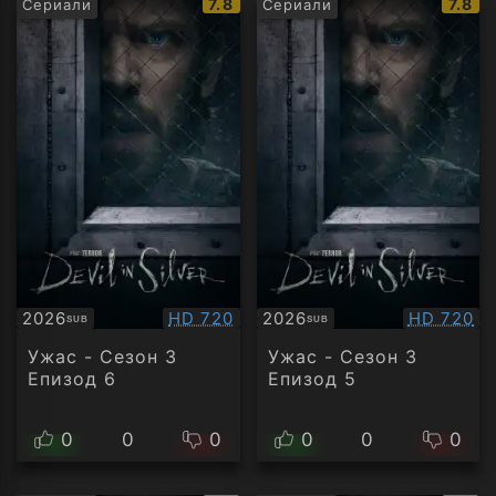
IMDb
IMDb
7.8
7.8
Сериали
Сериали
рейтинг:
рейти
Качество:
Качество
2026
HD 720
2026
HD 720
SUB
SUB
Субтитри
Субтитри
Ужас - Сезон 3
Ужас - Сезон 3
Епизод 6
Епизод 5
0
0
0
0
0
0