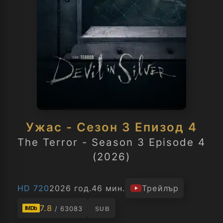
Ужас - Сезон 3 Епизод 4
The Terror - Season 3 Episode 4
(2026)
HD 720
2026 год.
46 мин.
Трейлър
7.8
/ 63083
IMDb
SUB