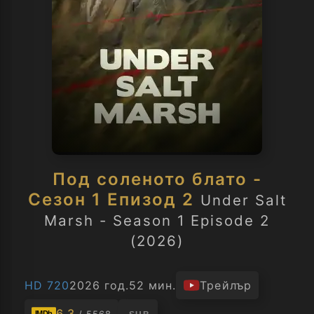
Под соленото блато -
Сезон 1 Епизод 2
Under Salt
Marsh - Season 1 Episode 2
(2026)
HD 720
2026 год.
52 мин.
Трейлър
6.3
IMDb