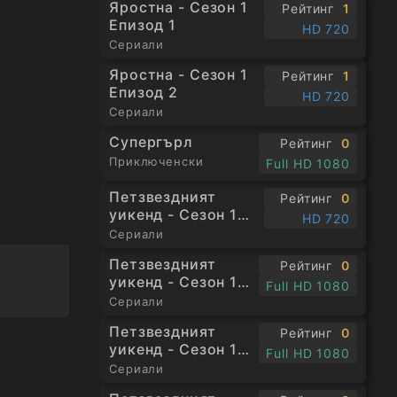
Яростна - Сезон 1
Рейтинг
1
Епизод 1
HD 720
Сериали
Яростна - Сезон 1
Рейтинг
1
Епизод 2
HD 720
Сериали
Супергърл
Рейтинг
0
Приключенски
Full HD 1080
Петзвездният
Рейтинг
0
уикенд - Сезон 1
HD 720
Епизод 1
Сериали
Петзвездният
Рейтинг
0
уикенд - Сезон 1
Full HD 1080
Епизод 2
Сериали
Петзвездният
Рейтинг
0
уикенд - Сезон 1
Full HD 1080
Епизод 3
Сериали