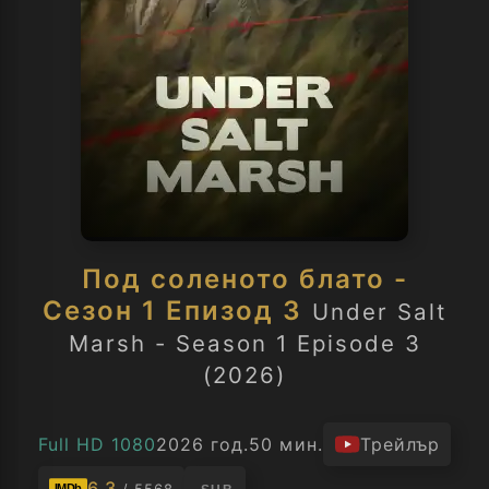
Под соленото блато -
Сезон 1 Епизод 3
Under Salt
Marsh - Season 1 Episode 3
(2026)
Full HD 1080
2026 год.
50 мин.
Трейлър
6.3
IMDb