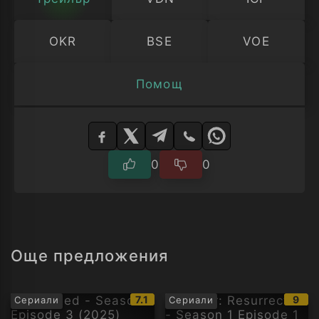
OKR
BSE
VOE
Помощ
Изберете
плейър
0
0
Още предложения
IMDb
IMD
7.1
9
Сериали
Сериали
рейтинг:
рейт